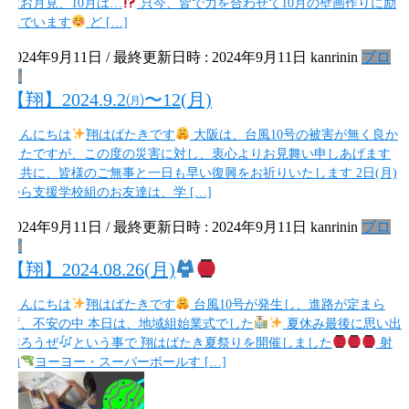
はお月見、10月は…
只今、皆で力を合わせて10月の壁画作りに励
んでいます
ど […]
2024年9月11日
/ 最終更新日時 :
2024年9月11日
kanrinin
ブロ
グ
【翔】2024.9.2㈪〜12(月)
こんにちは
翔はばたきです
大阪は、台風10号の被害が無く良か
ったですが、この度の災害に対し、衷心よりお見舞い申しあげます
と共に、皆様のご無事と一日も早い復興をお祈りいたします 2日(月)
から支援学校組のお友達は、学 […]
2024年9月11日
/ 最終更新日時 :
2024年9月11日
kanrinin
ブロ
グ
【翔】2024.08.26(月)
こんにちは
翔はばたきです
台風10号が発生し、進路が定まら
ず、不安の中 本日は、地域組始業式でした
夏休み最後に思い出
作ろうぜ
という事で 翔はばたき夏祭りを開催しました
射
的
ヨーヨー・スーパーボールす […]