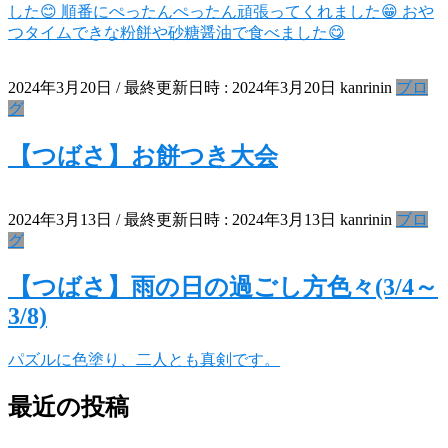
した😊 順番にぺったんぺったん頑張ってくれました😁 おや
つタイムできな粉餅や砂糖醤油で食べました😋
2024年3月20日
/ 最終更新日時 :
2024年3月20日
kanrinin
ブロ
グ
【つばさ】お餅つき大会
2024年3月13日
/ 最終更新日時 :
2024年3月13日
kanrinin
ブロ
グ
【つばさ】雨の日の過ごし方色々(3/4～
3/8)
パズルに色塗り、二人とも真剣です。
最近の投稿