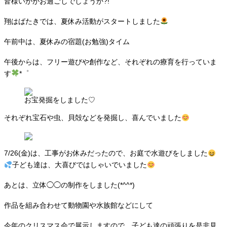
皆様いかがお過ごしでしょうか?!
翔はばたきでは、夏休み活動がスタートしました
午前中は、夏休みの宿題(お勉強)タイム
午後からは、フリー遊びや創作など、それぞれの療育を行っていま
す
*゜
お宝発掘をしました♡
それぞれ宝石や虫、貝殻などを発掘し、喜んでいました
7/26(金)は、工事がお休みだったので、お庭で水遊びをしました
子ども達は、大喜びではしゃいでいました
あとは、立体◯◯の制作をしました(*^^*)
作品を組み合わせて動物園や水族館などにして
今年のクリスマス会で展示しますので、子ども達の頑張りを是非見