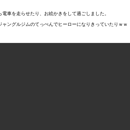
ら電車を走らせたり、お絵かきをして過ごしました。
ジャングルジムのてっぺんでヒーローになりきっていたりｗｗ