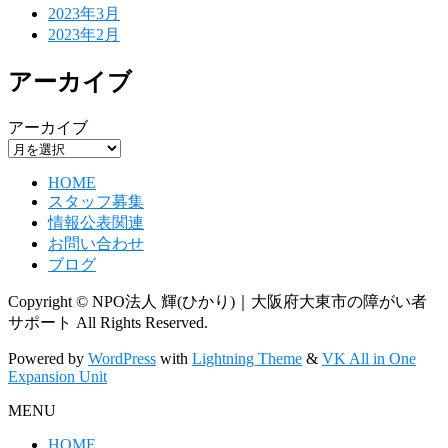
2023年3月
2023年2月
アーカイブ
アーカイブ
HOME
スタッフ募集
情報公表関連
お問い合わせ
ブログ
Copyright © NPO法人 輝(ひかり)｜大阪府大東市の障がい者
サポート All Rights Reserved.
Powered by
WordPress
with
Lightning Theme
&
VK All in One
Expansion Unit
MENU
HOME