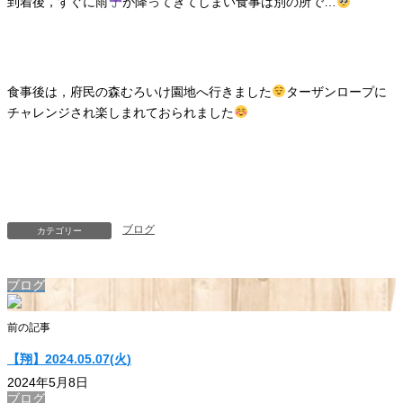
到着後，すぐに雨
が降ってきてしまい食事は別の所で…
食事後は，府民の森むろいけ園地へ行きました
ターザンロープに
チャレンジされ楽しまれておられました
ブログ
カテゴリー
ブログ
前の記事
【翔】2024.05.07(火)
2024年5月8日
ブログ