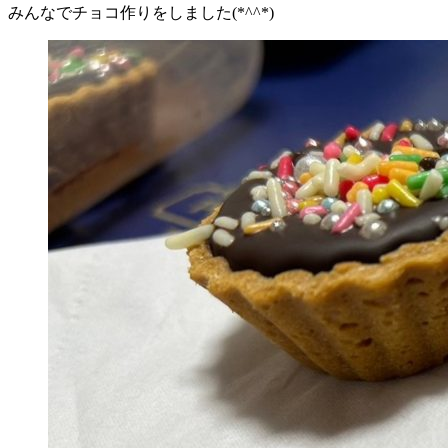
みんなでチョコ作りをしました(*^^*)