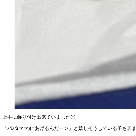
上手に飾り付け出来ていました😊
「パパ(ママ)にあげるんだー☺️」と嬉しそうしている子も居ま