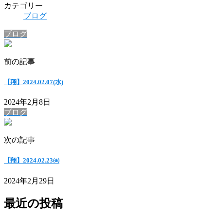
カテゴリー
ブログ
ブログ
前の記事
【翔】2024.02.07(水)
2024年2月8日
ブログ
次の記事
【翔】2024.02.23㈮
2024年2月29日
最近の投稿